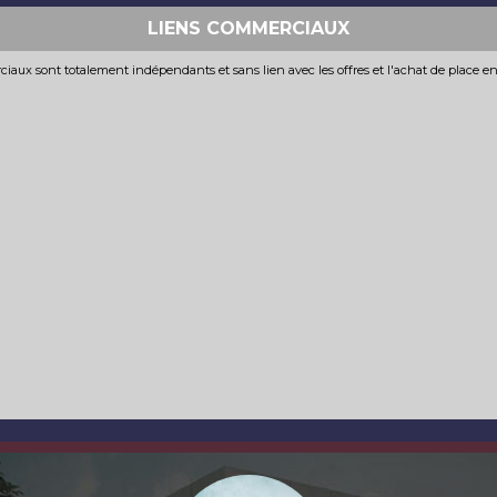
LIENS COMMERCIAUX
iaux sont totalement indépendants et sans lien avec les offres et l'achat de place e