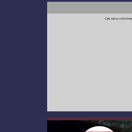
Ces liens commerc