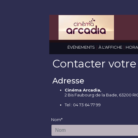
|
|
ÉVÉNEMENTS
À L'AFFICHE
HORA
Contacter votr
Adresse
Cinéma Arcadia,
2 Bis Faubourg de la Bade, 63200 R
Tel : 04 73 64 77 99
Nom*