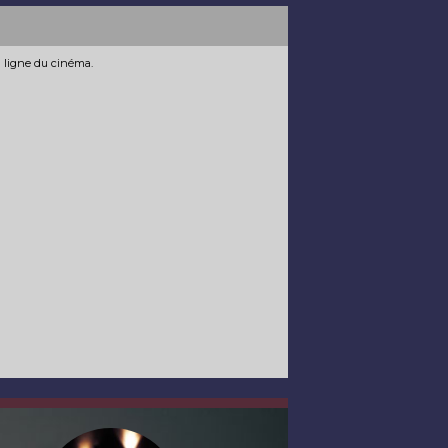
n ligne du cinéma.