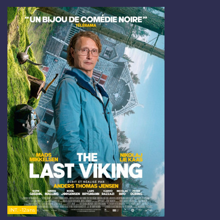
INT. -12ans