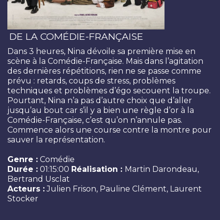
DE LA COMÉDIE-FRANÇAISE
Dans 3 heures, Nina dévoile sa première mise en
scène à la Comédie-Française. Mais dans l’agitation
des dernières répétitions, rien ne se passe comme
prévu : retards, coups de stress, problèmes
techniques et problèmes d’égo secouent la troupe.
Pourtant, Nina n’a pas d’autre choix que d’aller
jusqu’au bout car s’il y a bien une règle d’or à la
Comédie-Française, c’est qu’on n’annule pas.
Commence alors une course contre la montre pour
sauver la représentation.
Genre :
Comédie
Durée :
01:15:00
Réalisation :
Martin Darondeau,
Bertrand Usclat
Acteurs :
Julien Frison, Pauline Clément, Laurent
Stocker