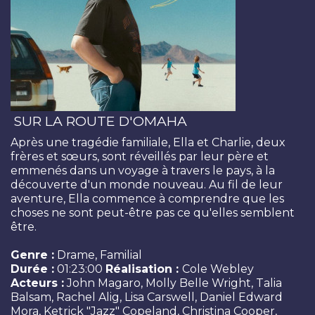
SUR LA ROUTE D'OMAHA
Après une tragédie familiale, Ella et Charlie, deux
frères et sœurs, sont réveillés par leur père et
emmenés dans un voyage à travers le pays, à la
découverte d'un monde nouveau. Au fil de leur
aventure, Ella commence à comprendre que les
choses ne sont peut-être pas ce qu'elles semblent
être.
Genre :
Drame, Familial
Durée :
01:23:00
Réalisation :
Cole Webley
Acteurs :
John Magaro, Molly Belle Wright, Talia
Balsam, Rachel Alig, Lisa Carswell, Daniel Edward
Mora, Ketrick "Jazz" Copeland, Christina Cooper,