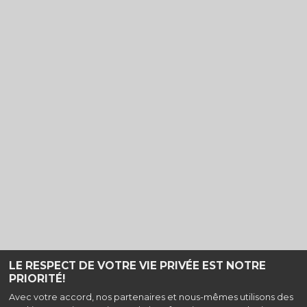
LE RESPECT DE VOTRE VIE PRIVÉE EST NOTRE
PRIORITÉ!
Haut de page
Avec votre accord, nos partenaires et nous-mêmes utilisons des