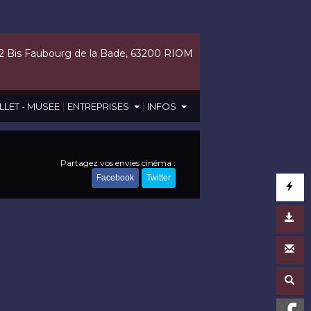
2 Bis Faubourg de la Bade, 63200 RIOM
|
|
LLET - MUSEE
ENTREPRISES
INFOS
Partagez vos envies cinéma :
Facebook
Twitter