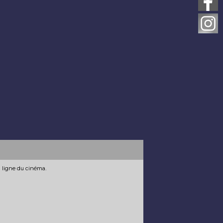
n ligne du cinéma.