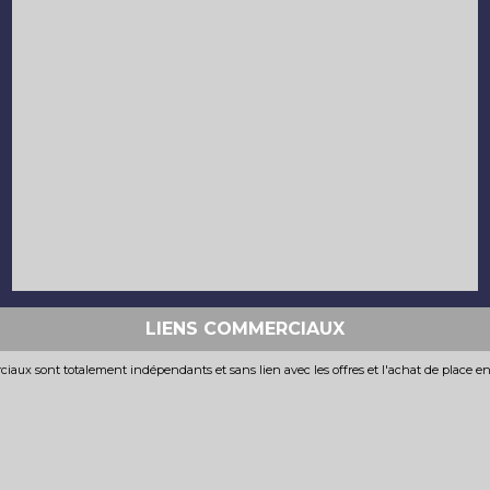
LIENS COMMERCIAUX
iaux sont totalement indépendants et sans lien avec les offres et l'achat de place e