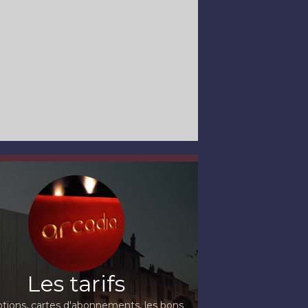
Les tarifs
ions, cartes d'abonnements, les bons