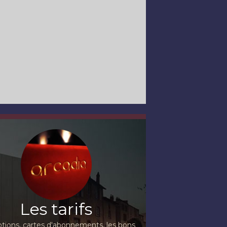
Les tarifs
ions, cartes d'abonnements, les bons