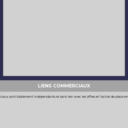
LIENS COMMERCIAUX
iaux sont totalement indépendants et sans lien avec les offres et l'achat de place e