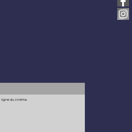
n ligne du cinéma.