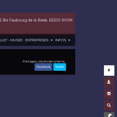
2 Bis Faubourg de la Bade, 63200 RIOM
|
|
LLET - MUSEE
ENTREPRISES
INFOS
Partagez vos envies cinéma :
Facebook
Twitter