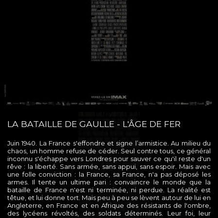
LA BATAILLE DE GAULLE - L'ÂGE DE FER
Juin 1940. La France s'effondre et signe l’armistice. Au milieu du
chaos, un homme refuse de céder. Seul contre tous, ce général
inconnu s'échappe vers Londres pour sauver ce qu'il reste d'un
rêve : la liberté. Sans armée, sans appui, sans espoir. Mais avec
une folle conviction : la France, sa France, n'a pas déposé les
armes. Il tente un ultime pari : convaincre le monde que la
bataille de France n'est ni terminée, ni perdue. La réalité est
têtue, et lui donne tort. Mais peu à peu se lèvent autour de lui en
Angleterre, en France et en Afrique des résistants de l'ombre,
des lycéens révoltés, des soldats déterminés. Leur foi, leur