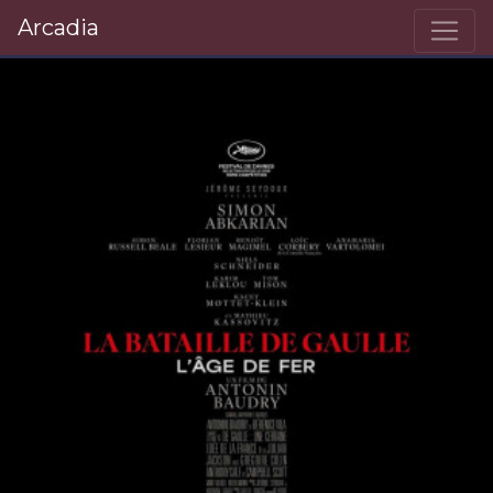
Arcadia