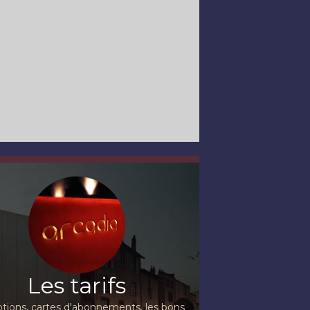
Les tarifs
ions, cartes d'abonnements, les bons