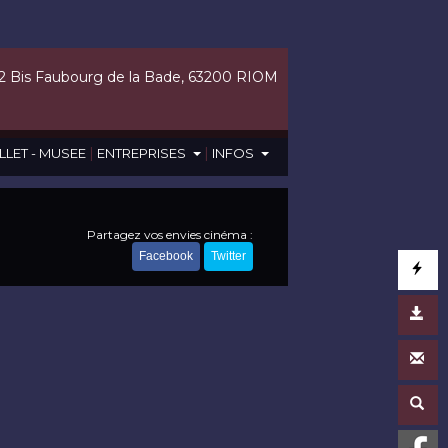
2 Bis Faubourg de la Bade, 63200 RIOM
|
|
LLET - MUSEE
ENTREPRISES
INFOS
Partagez vos envies cinéma :
Facebook
Twitter