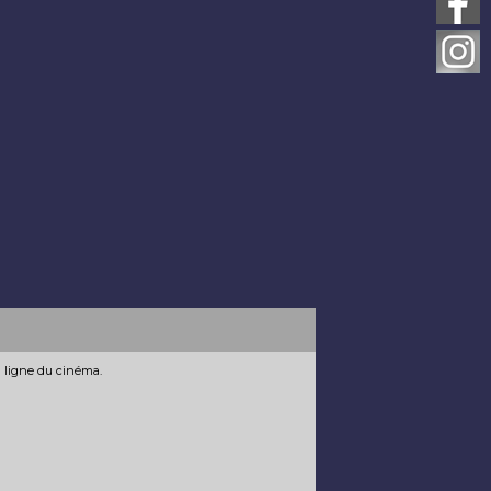
n ligne du cinéma.