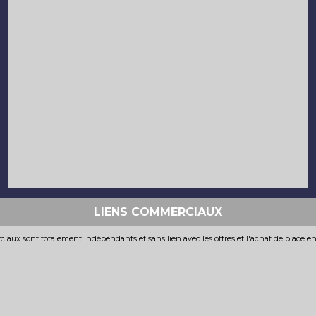
LIENS COMMERCIAUX
iaux sont totalement indépendants et sans lien avec les offres et l'achat de place e