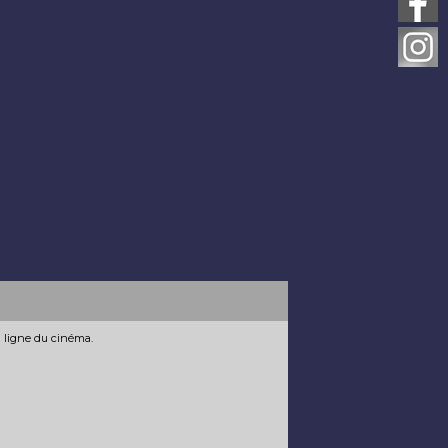
n ligne du cinéma.