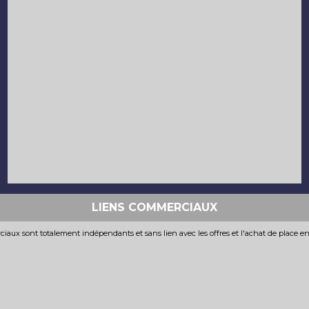
LIENS COMMERCIAUX
iaux sont totalement indépendants et sans lien avec les offres et l'achat de place e