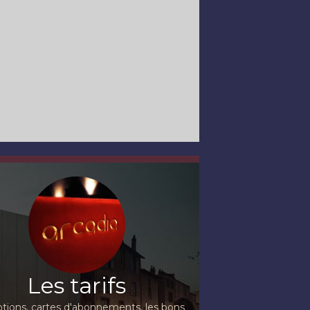
Les tarifs
ions, cartes d'abonnements, les bons