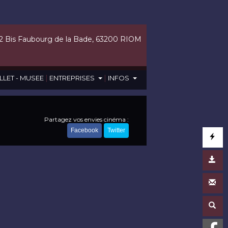
2 Bis Faubourg de la Bade, 63200 RIOM
|
|
LLET - MUSEE
ENTREPRISES
INFOS
Partagez vos envies cinéma :
Facebook
Twitter