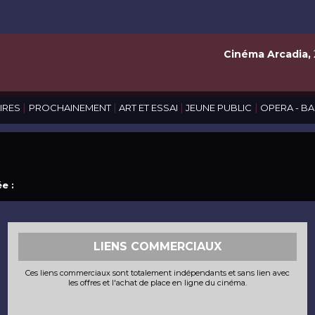
Cinéma Arcadia,
|
|
|
|
IRES
PROCHAINEMENT
ART ET ESSAI
JEUNE PUBLIC
OPERA - BA
e :
LIENS COMMERCIAUX
Ces liens commerciaux sont totalement indépendants et sans lien avec
les offres et l'achat de place en ligne du cinéma.