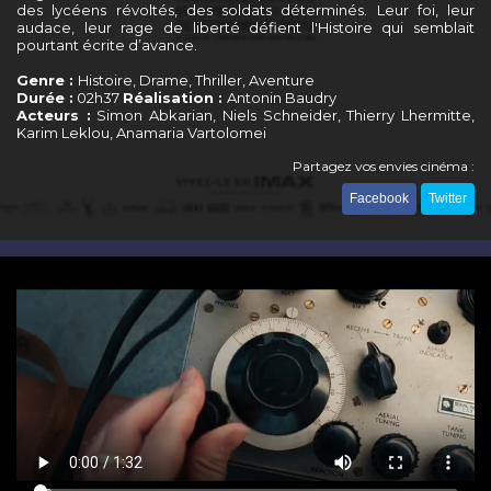
des lycéens révoltés, des soldats déterminés. Leur foi, leur
audace, leur rage de liberté défient l'Histoire qui semblait
pourtant écrite d’avance.
Genre :
Histoire, Drame, Thriller, Aventure
Durée :
02h37
Réalisation :
Antonin Baudry
Acteurs :
Simon Abkarian, Niels Schneider, Thierry Lhermitte,
Karim Leklou, Anamaria Vartolomei
Partagez vos envies cinéma :
Facebook
Twitter