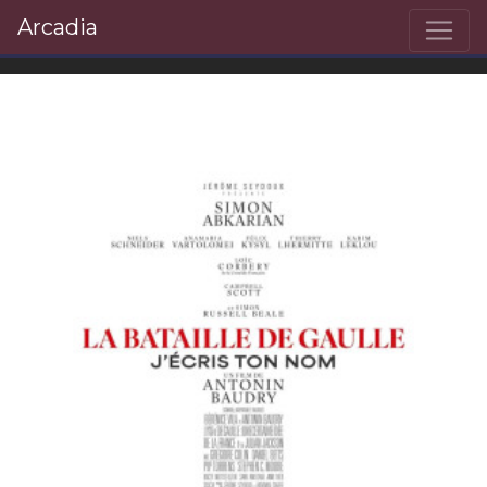
Arcadia