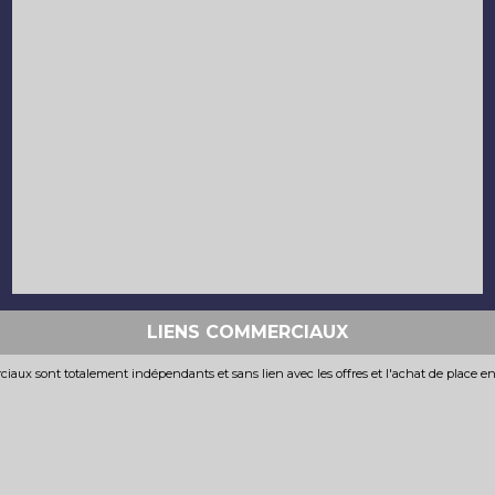
LIENS COMMERCIAUX
iaux sont totalement indépendants et sans lien avec les offres et l'achat de place e