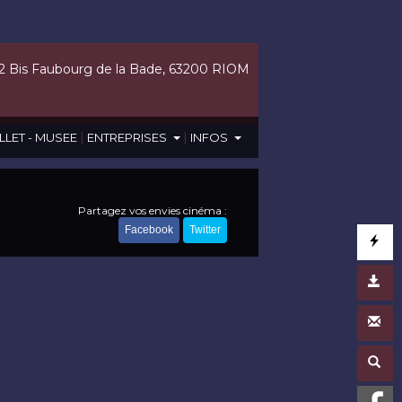
2 Bis Faubourg de la Bade, 63200 RIOM
|
|
LLET - MUSEE
ENTREPRISES
INFOS
Partagez vos envies cinéma :
Facebook
Twitter