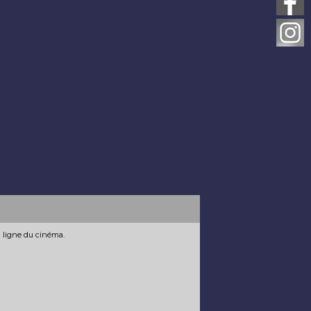
n ligne du cinéma.