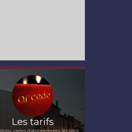
Les tarifs
ions, cartes d'abonnements, les bons