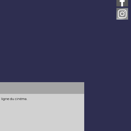
n ligne du cinéma.