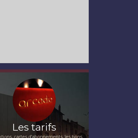
Les tarifs
ions, cartes d'abonnements, les bons