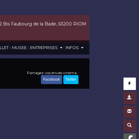
2 Bis Faubourg de la Bade, 63200 RIOM
|
|
LLET - MUSEE
ENTREPRISES
INFOS
Partagez vos envies cinéma :
Facebook
Twitter