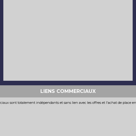
LIENS COMMERCIAUX
iaux sont totalement indépendants et sans lien avec les offres et l'achat de place e