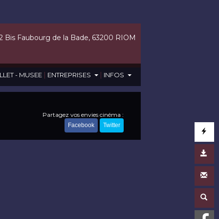
2 Bis Faubourg de la Bade, 63200 RIOM
|
|
LLET - MUSEE
ENTREPRISES
INFOS
Partagez vos envies cinéma :
Facebook
Twitter