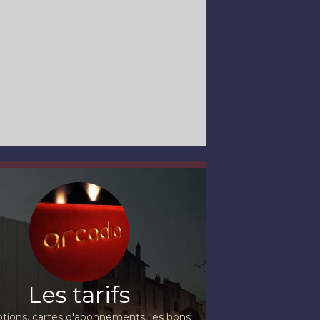
Les tarifs
ions, cartes d'abonnements, les bons