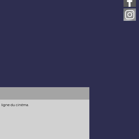
n ligne du cinéma.