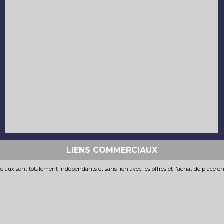
LIENS COMMERCIAUX
iaux sont totalement indépendants et sans lien avec les offres et l'achat de place e