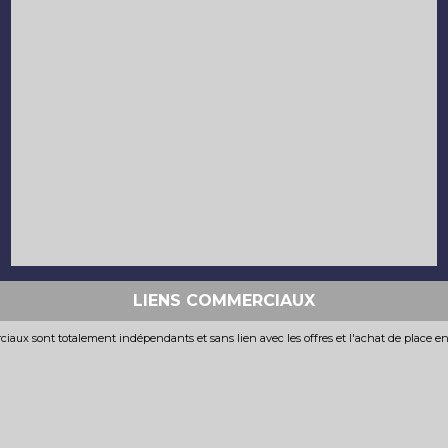
LIENS COMMERCIAUX
iaux sont totalement indépendants et sans lien avec les offres et l'achat de place e