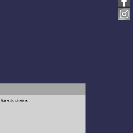
n ligne du cinéma.