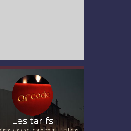
Les tarifs
ions, cartes d'abonnements, les bons