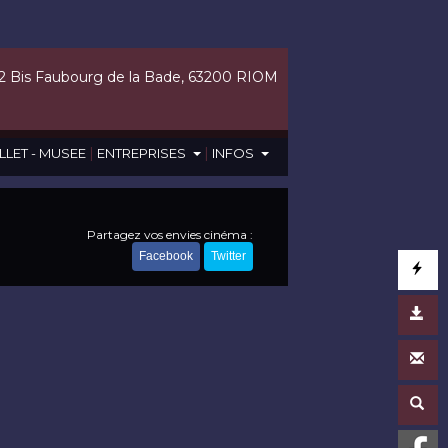
2 Bis Faubourg de la Bade, 63200 RIOM
|
|
LLET - MUSEE
ENTREPRISES
INFOS
Partagez vos envies cinéma :
Facebook
Twitter