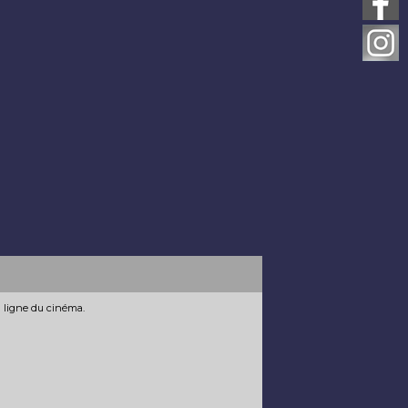
n ligne du cinéma.