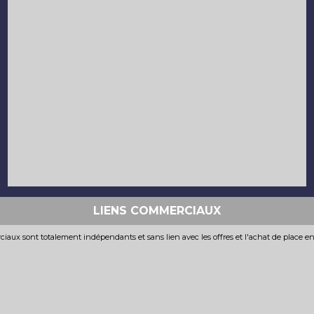
LIENS COMMERCIAUX
iaux sont totalement indépendants et sans lien avec les offres et l'achat de place e