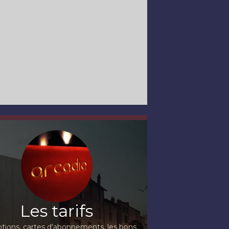
Les tarifs
ions, cartes d'abonnements, les bons