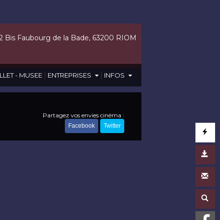
2 Bis Faubourg de la Bade, 63200 RIOM
|
|
LLET - MUSEE
ENTREPRISES
INFOS
Partagez vos envies cinéma :
Facebook
Twitter